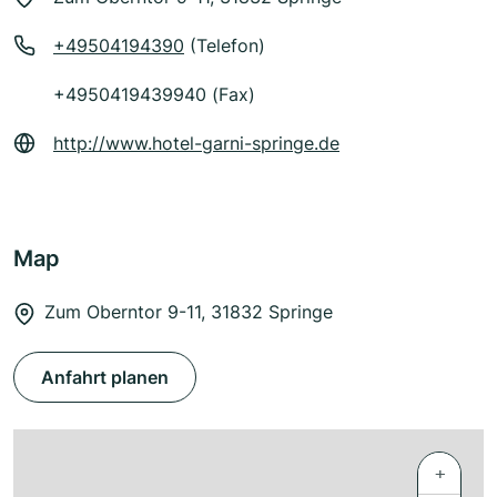
+49504194390
(Telefon)
+4950419439940 (Fax)
http://www.hotel-garni-springe.de
Map
Zum Oberntor 9-11, 31832 Springe
Anfahrt planen
+