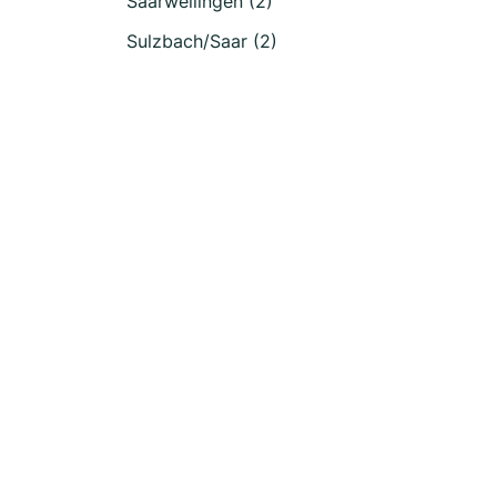
Saarwellingen (2)
Sulzbach/Saar (2)