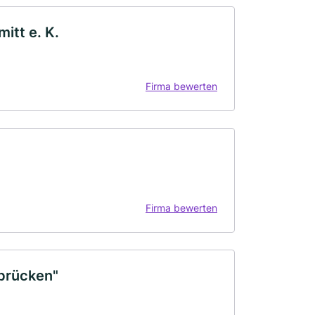
itt e. K.
Firma bewerten
Firma bewerten
rbrücken"