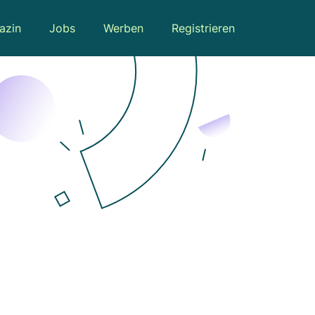
azin
Jobs
Werben
Registrieren