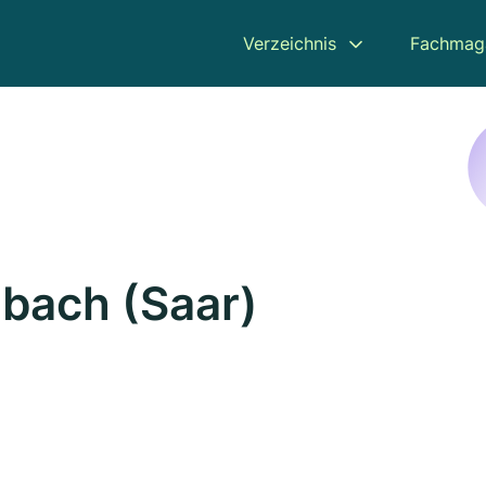
Verzeichnis
Fachmag
lbach (Saar)