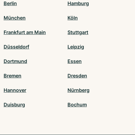
Berlin
Hamburg
München
Köln
Frankfurt am Main
Stuttgart
Düsseldorf
Leipzig
Dortmund
Essen
Bremen
Dresden
Hannover
Nürnberg
Duisburg
Bochum