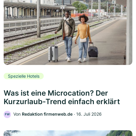
Spezielle Hotels
Was ist eine Microcation? Der
Kurzurlaub-Trend einfach erklärt
Von
Redaktion firmenweb.de
‧
16. Juli 2026
FW