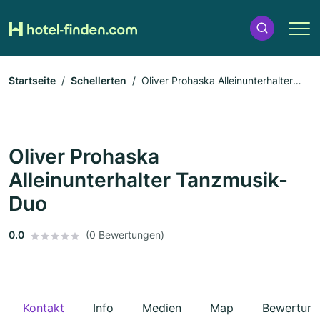
Startseite
Schellerten
Oliver Prohaska Alleinunterhalter
Tanzmusik-Duo
Oliver Prohaska
Alleinunterhalter Tanzmusik-
Duo
0.0
(0 Bewertungen)
Kontakt
Info
Medien
Map
Bewertun