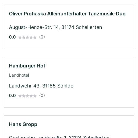
Oliver Prohaska Alleinunterhalter Tanzmusik-Duo
August-Henze-Str. 14, 31174 Schellerten
0.0
(0)
Hamburger Hof
Landhotel
Landwehr 43, 31185 Söhlde
0.0
(0)
Hans Gropp
Goslarsche Landstraße 1, 31174 Schellerten