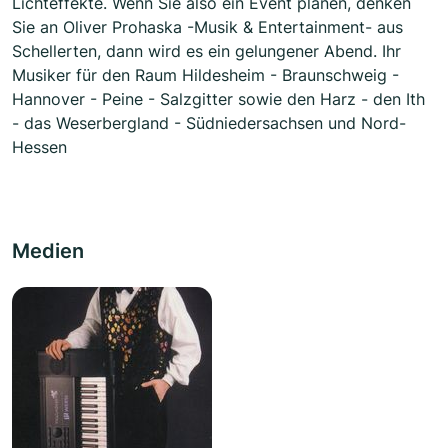
Lichteffekte. Wenn Sie also ein Event planen, denken
Sie an Oliver Prohaska -Musik & Entertainment- aus
Schellerten, dann wird es ein gelungener Abend. Ihr
Musiker für den Raum Hildesheim - Braunschweig -
Hannover - Peine - Salzgitter sowie den Harz - den Ith
- das Weserbergland - Südniedersachsen und Nord-
Hessen
Medien