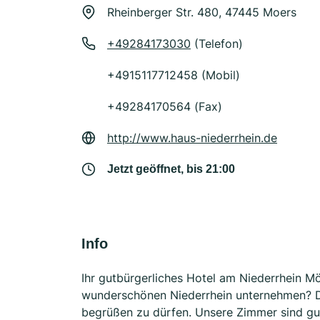
Rheinberger Str. 480, 47445 Moers
+49284173030
(Telefon)
+4915117712458 (Mobil)
+49284170564 (Fax)
http://www.haus-niederrhein.de
Jetzt geöffnet, bis 21:00
Info
Ihr gutbürgerliches Hotel am Niederrhein M
wunderschönen Niederrhein unternehmen? Da
begrüßen zu dürfen. Unsere Zimmer sind gut