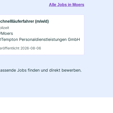
Alle Jobs in Moers
chnellläuferfahrer (m/w/d)
ollzeit
Moers
Tempton Personaldienstleistungen GmbH
eröffentlicht 2026-08-06
 passende Jobs finden und direkt bewerben.