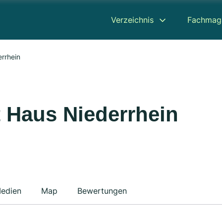
Verzeichnis
Fachmag
rrhein
t Haus Niederrhein
edien
Map
Bewertungen