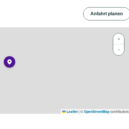
Anfahrt planen
+
−
Leaflet
|
©
OpenStreetMap
contributors