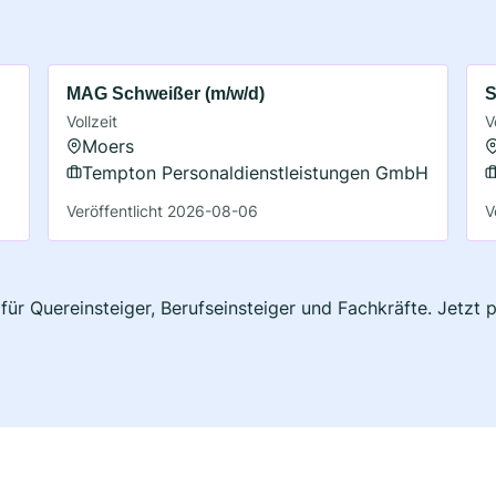
MAG Schweißer (m/w/d)
S
Vollzeit
V
Moers
Tempton Personaldienstleistungen GmbH
Veröffentlicht 2026-08-06
V
für Quereinsteiger, Berufseinsteiger und Fachkräfte. Jetzt