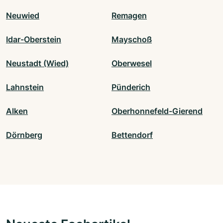
Neuwied
Remagen
Idar-Oberstein
Mayschoß
Neustadt (Wied)
Oberwesel
Lahnstein
Pünderich
Alken
Oberhonnefeld-Gierend
Dörnberg
Bettendorf