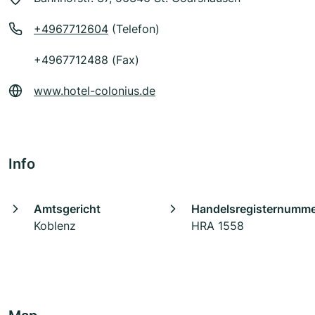
+4967712604
(Telefon)
+4967712488 (Fax)
www.hotel-colonius.de
Info
Amtsgericht
Handelsregisternumm
Koblenz
HRA 1558