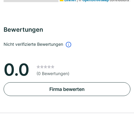
Bewertungen
Nicht verifizierte Bewertungen
0.0
(0 Bewertungen)
Firma bewerten