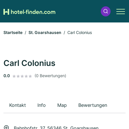
Startseite
St. Goarshausen
Carl Colonius
Carl Colonius
0.0
(0 Bewertungen)
Kontakt
Info
Map
Bewertungen
Bahnhofstr. 37, 56346 St. Goarshausen