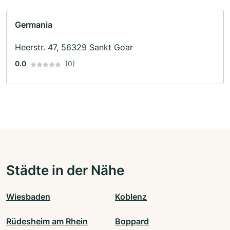
Germania
Heerstr. 47, 56329 Sankt Goar
0.0
(0)
Städte in der Nähe
Wiesbaden
Koblenz
Rüdesheim am Rhein
Boppard