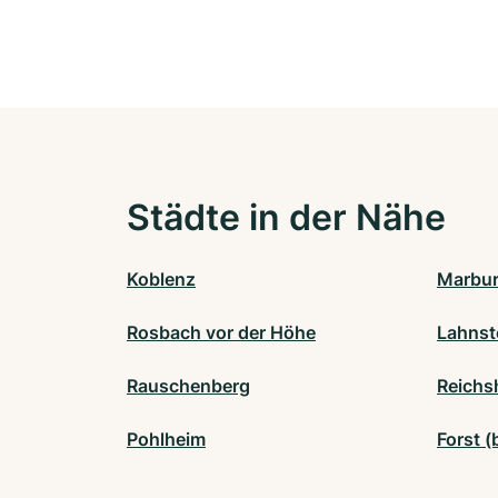
Städte in der Nähe
Koblenz
Marbu
Rosbach vor der Höhe
Lahnst
Rauschenberg
Reichs
Pohlheim
Forst (