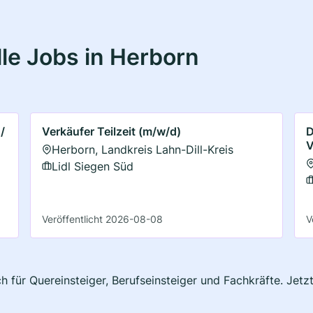
le Jobs in Herborn
/
Verkäufer Teilzeit (m/w/d)
D
V
Herborn, Landkreis Lahn-Dill-Kreis
Lidl Siegen Süd
Veröffentlicht 2026-08-08
V
h für Quereinsteiger, Berufseinsteiger und Fachkräfte. Jet