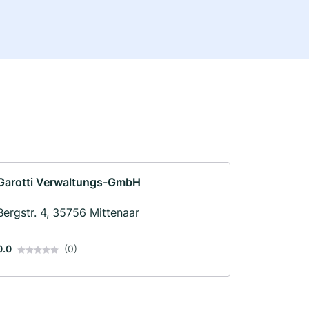
Garotti Verwaltungs-GmbH
Bergstr. 4, 35756 Mittenaar
0.0
(0)