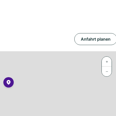
Anfahrt planen
+
−