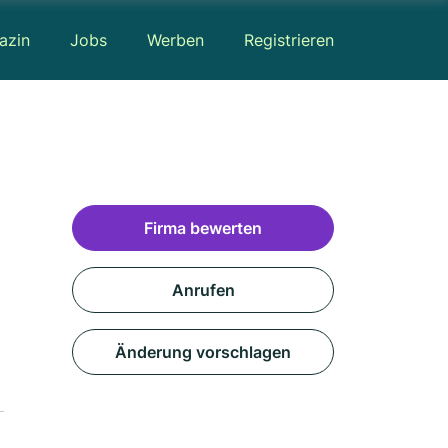
azin
Jobs
Werben
Registrieren
Firma bewerten
Anrufen
Änderung vorschlagen