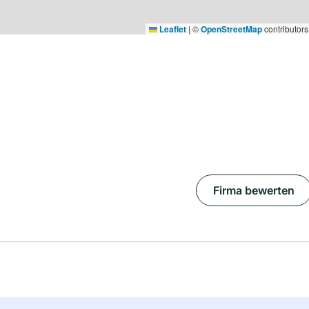
Leaflet
|
©
OpenStreetMap
contributors
Firma bewerten