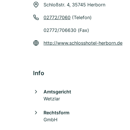
Schloßstr. 4, 35745 Herborn
02772/7060
(Telefon)
02772/706630 (Fax)
http://www.schlosshotel-herborn.de
Info
Amtsgericht
Wetzlar
Rechtsform
GmbH