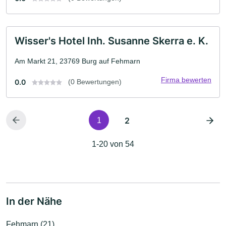
Wisser's Hotel Inh. Susanne Skerra e. K.
Am Markt 21, 23769 Burg auf Fehmarn
Firma bewerten
0.0
(0 Bewertungen)
2
1
1-20 von 54
In der Nähe
Fehmarn (21)