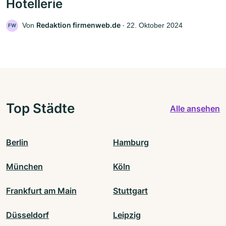
Hotellerie
Redaktion firmenweb.de
Von
‧
22. Oktober 2024
FW
Top Städte
Alle ansehen
Berlin
Hamburg
München
Köln
Frankfurt am Main
Stuttgart
Düsseldorf
Leipzig