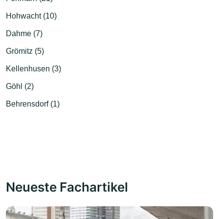
Hohwacht (10)
Dahme (7)
Grömitz (5)
Kellenhusen (3)
Göhl (2)
Behrensdorf (1)
Neueste Fachartikel