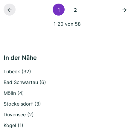
1
2
1-20 von 58
In der Nähe
Lübeck (32)
Bad Schwartau (6)
Mölln (4)
Stockelsdorf (3)
Duvensee (2)
Kogel (1)