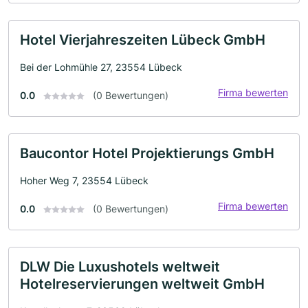
Hotel Vierjahreszeiten Lübeck GmbH
Bei der Lohmühle 27, 23554 Lübeck
Firma bewerten
0.0
(0 Bewertungen)
Baucontor Hotel Projektierungs GmbH
Hoher Weg 7, 23554 Lübeck
Firma bewerten
0.0
(0 Bewertungen)
DLW Die Luxushotels weltweit
Hotelreservierungen weltweit GmbH