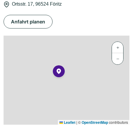
Ortsstr. 17, 96524 Föritz
Anfahrt planen
+
−
Leaflet
|
©
OpenStreetMap
contributors