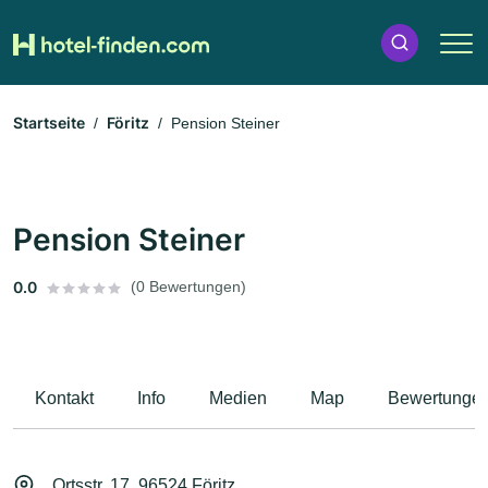
Startseite
Föritz
Pension Steiner
Pension Steiner
0.0
(0 Bewertungen)
Kontakt
Info
Medien
Map
Bewertunge
Ortsstr. 17, 96524 Föritz