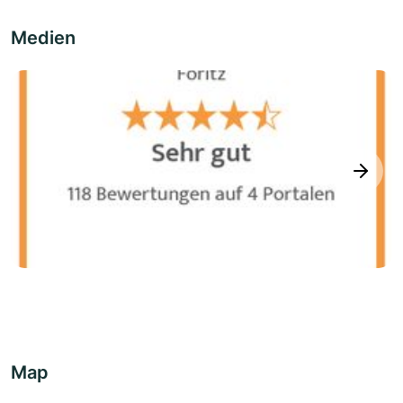
Medien
next
Map