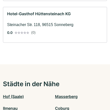
Hotel-Gasthof Hüttensteinach KG
Steinacher Str. 118, 96515 Sonneberg
0.0
(0)
Städte in der Nähe
Hof (Saale)
Masserberg
Ilmenau
Coburg