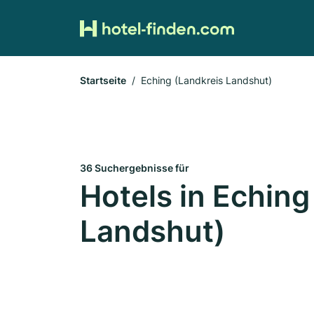
Startseite
Eching (Landkreis Landshut)
36 Suchergebnisse für
Hotels in Eching
Landshut)