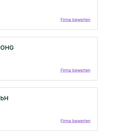
Firma bewerten
g OHG
Firma bewerten
mbH
Firma bewerten