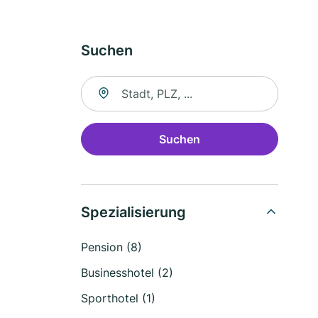
Suchen
Suche nach Ort
Suchen
Spezialisierung
Pension (8)
Businesshotel (2)
Sporthotel (1)