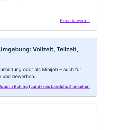
Firma bewerten
mgebung: Vollzeit, Teilzeit,
 Ausbildung oder als Minijob – auch für
rn und bewerben.
e Jobs in Eching (Landkreis Landshut) ansehen