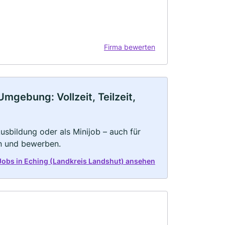
Firma bewerten
mgebung: Vollzeit, Teilzeit,
 Ausbildung oder als Minijob – auch für
rn und bewerben.
e Jobs in Eching (Landkreis Landshut) ansehen