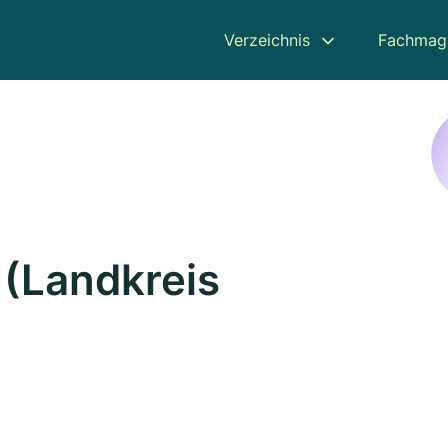
Verzeichnis
Fachmag
 (Landkreis