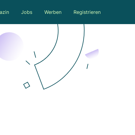
azin
Jobs
Werben
Registrieren