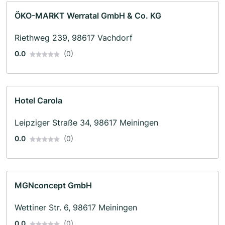
ÖKO-MARKT Werratal GmbH & Co. KG
Riethweg 239, 98617 Vachdorf
0.0
(0)
Hotel Carola
Leipziger Straße 34, 98617 Meiningen
0.0
(0)
MGNconcept GmbH
Wettiner Str. 6, 98617 Meiningen
0.0
(0)