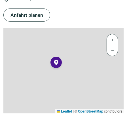
Anfahrt planen
+
−
Leaflet
|
©
OpenStreetMap
contributors