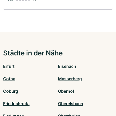
Städte in der Nähe
Erfurt
Eisenach
Gotha
Masserberg
Coburg
Oberhof
Friedrichroda
Oberelsbach
Fladungen
Oberthulba