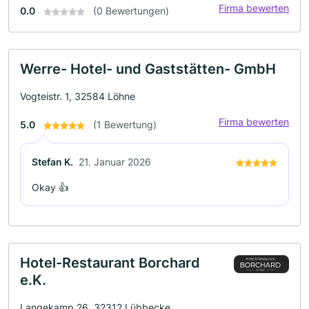
Firma bewerten
0.0
(0 Bewertungen)
Werre- Hotel- und Gaststätten- GmbH
Vogteistr. 1, 32584 Löhne
Firma bewerten
5.0
(1 Bewertung)
Stefan K.
21. Januar 2026
Okay 👍
Hotel-Restaurant Borchard
e.K.
Langekamp 26, 32312 Lübbecke