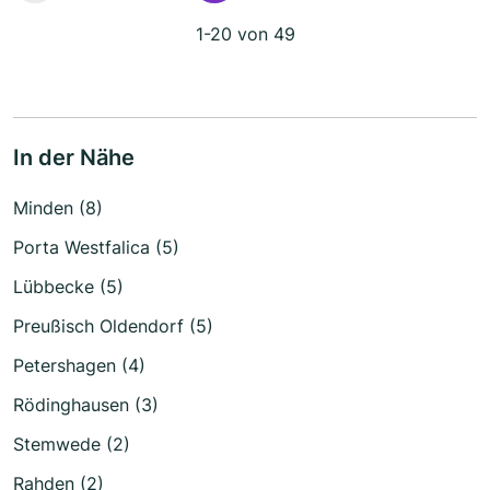
1-20 von 49
In der Nähe
Minden (8)
Porta Westfalica (5)
Lübbecke (5)
Preußisch Oldendorf (5)
Petershagen (4)
Rödinghausen (3)
Stemwede (2)
Rahden (2)