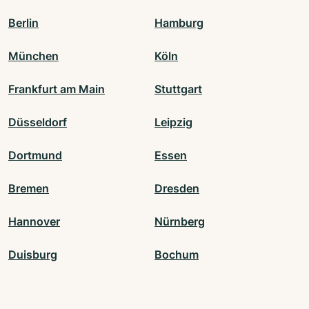
Berlin
Hamburg
München
Köln
Frankfurt am Main
Stuttgart
Düsseldorf
Leipzig
Dortmund
Essen
Bremen
Dresden
Hannover
Nürnberg
Duisburg
Bochum