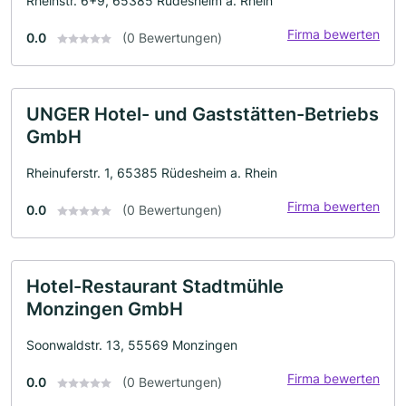
Rheinstr. 6+9, 65385 Rüdesheim a. Rhein
Firma bewerten
0.0
(0 Bewertungen)
UNGER Hotel- und Gaststätten-Betriebs
GmbH
Rheinuferstr. 1, 65385 Rüdesheim a. Rhein
Firma bewerten
0.0
(0 Bewertungen)
Hotel-Restaurant Stadtmühle
Monzingen GmbH
Soonwaldstr. 13, 55569 Monzingen
Firma bewerten
0.0
(0 Bewertungen)