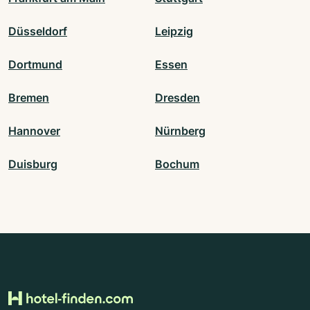
Düsseldorf
Leipzig
Dortmund
Essen
Bremen
Dresden
Hannover
Nürnberg
Duisburg
Bochum