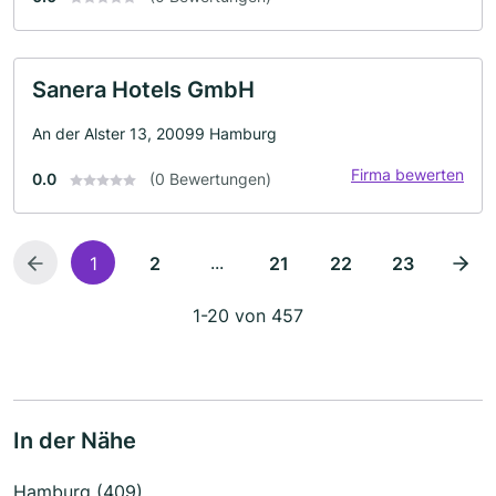
Sanera Hotels GmbH
An der Alster 13, 20099 Hamburg
Firma bewerten
0.0
(0 Bewertungen)
...
1
2
21
22
23
1-20 von 457
In der Nähe
Hamburg (409)