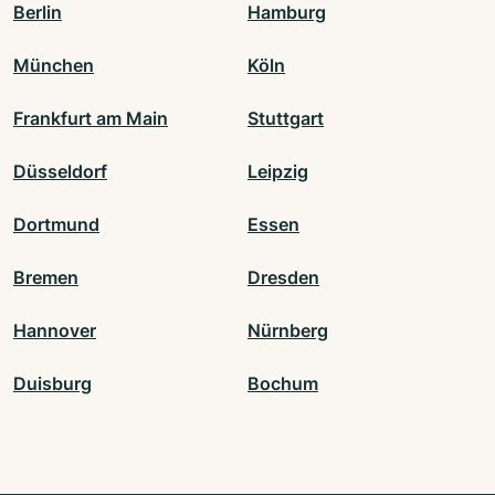
Berlin
Hamburg
München
Köln
Frankfurt am Main
Stuttgart
Düsseldorf
Leipzig
Dortmund
Essen
Bremen
Dresden
Hannover
Nürnberg
Duisburg
Bochum