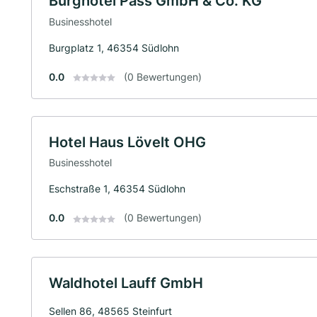
Burghotel Pass GmbH & Co. KG
Businesshotel
Burgplatz 1, 46354 Südlohn
0.0
(0 Bewertungen)
Hotel Haus Lövelt OHG
Businesshotel
Eschstraße 1, 46354 Südlohn
0.0
(0 Bewertungen)
Waldhotel Lauff GmbH
Sellen 86, 48565 Steinfurt