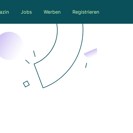
azin
Jobs
Werben
Registrieren