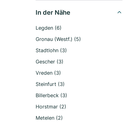
In der Nähe
Legden (6)
Gronau (Westf.) (5)
Stadtlohn (3)
Gescher (3)
Vreden (3)
Steinfurt (3)
Billerbeck (3)
Horstmar (2)
Metelen (2)