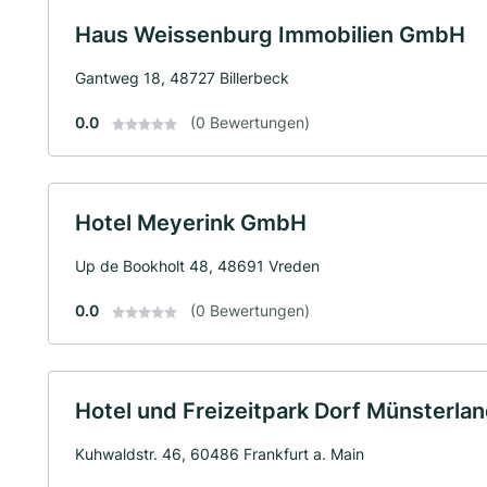
Haus Weissenburg Immobilien GmbH
Gantweg 18, 48727 Billerbeck
0.0
(0 Bewertungen)
Hotel Meyerink GmbH
Up de Bookholt 48, 48691 Vreden
0.0
(0 Bewertungen)
Hotel und Freizeitpark Dorf Münsterl
Kuhwaldstr. 46, 60486 Frankfurt a. Main