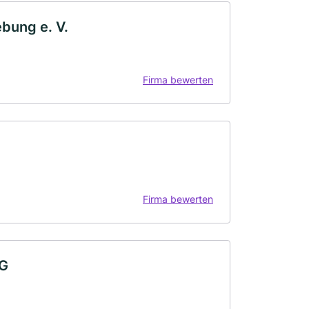
bung e. V.
Firma bewerten
Firma bewerten
KG