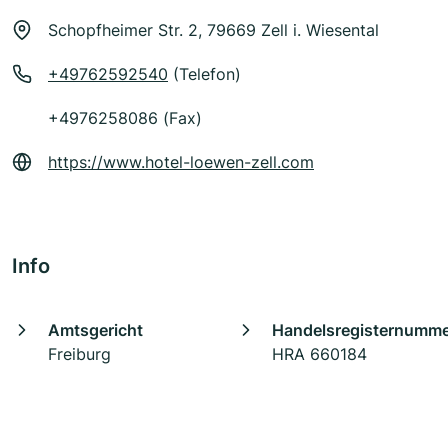
Schopfheimer Str. 2, 79669 Zell i. Wiesental
+49762592540
(Telefon)
+4976258086 (Fax)
https://www.hotel-loewen-zell.com
Info
Amtsgericht
Handelsregisternumm
Freiburg
HRA 660184