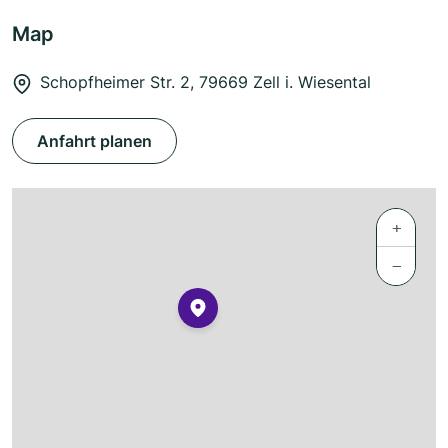
Map
Schopfheimer Str. 2, 79669 Zell i. Wiesental
Anfahrt planen
+
−