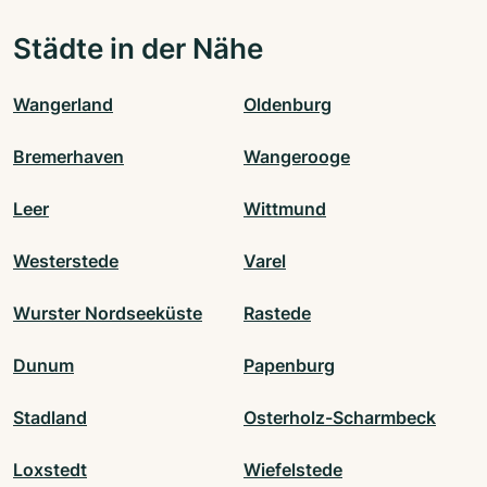
Städte in der Nähe
Wangerland
Oldenburg
Bremerhaven
Wangerooge
Leer
Wittmund
Westerstede
Varel
Wurster Nordseeküste
Rastede
Dunum
Papenburg
Stadland
Osterholz-Scharmbeck
Loxstedt
Wiefelstede