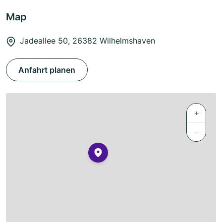
Map
Jadeallee 50, 26382 Wilhelmshaven
Anfahrt planen
+
−