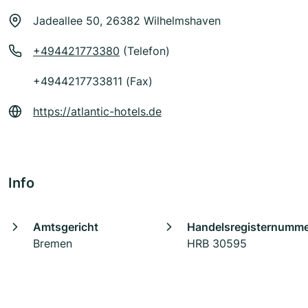
Jadeallee 50, 26382 Wilhelmshaven
+494421773380
(Telefon)
+4944217733811 (Fax)
https://atlantic-hotels.de
Info
Amtsgericht
Handelsregisternumm
Bremen
HRB 30595