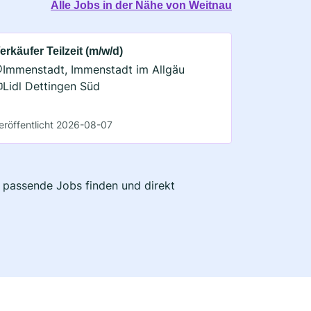
Alle Jobs in der Nähe von Weitnau
erkäufer Teilzeit (m/w/d)
Immenstadt, Immenstadt im Allgäu
Lidl Dettingen Süd
eröffentlicht 2026-08-07
t passende Jobs finden und direkt