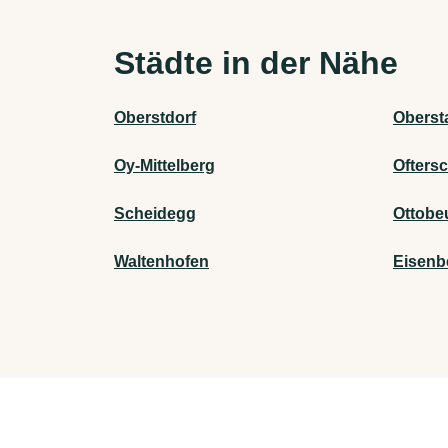
Städte in der Nähe
Oberstdorf
Oberst
Oy-Mittelberg
Ofters
Scheidegg
Ottobe
Waltenhofen
Eisenbe