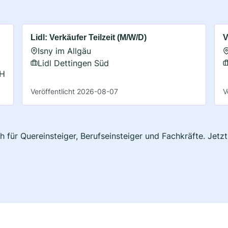
Lidl: Verkäufer Teilzeit (M/W/D)
V
Isny im Allgäu
Lidl Dettingen Süd
bH
Veröffentlicht 2026-08-07
V
h für Quereinsteiger, Berufseinsteiger und Fachkräfte. Jetz