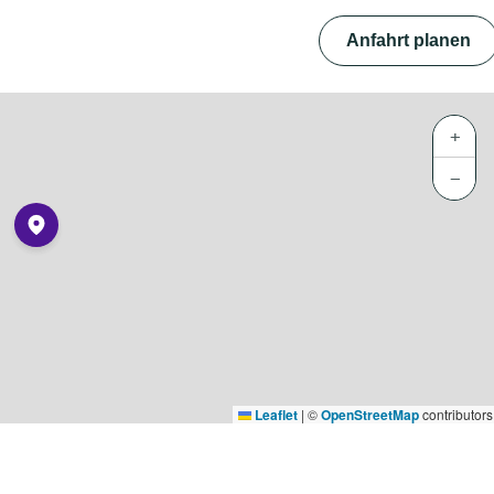
Anfahrt planen
+
−
Leaflet
|
©
OpenStreetMap
contributors