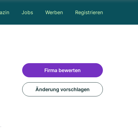
azin
Jobs
Werben
Registrieren
Firma bewerten
Änderung vorschlagen