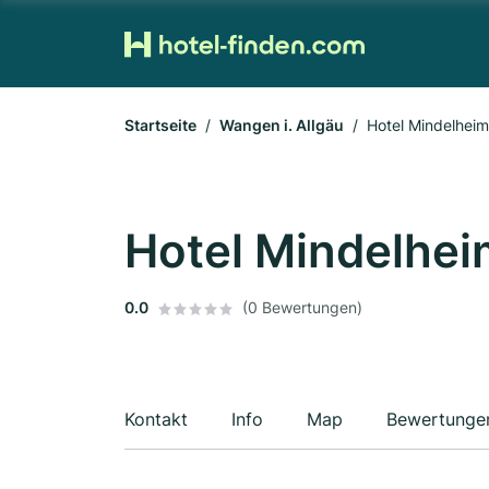
Startseite
Wangen i. Allgäu
Hotel Mindelhei
Hotel Mindelhe
0.0
(0 Bewertungen)
Kontakt
Info
Map
Bewertunge