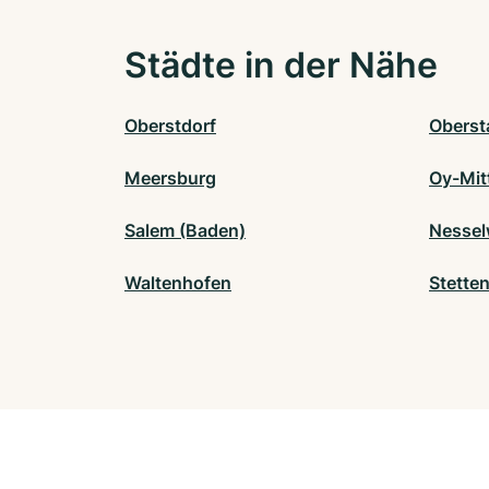
Städte in der Nähe
Oberstdorf
Oberst
Meersburg
Oy-Mit
Salem (Baden)
Nesse
Waltenhofen
Stette