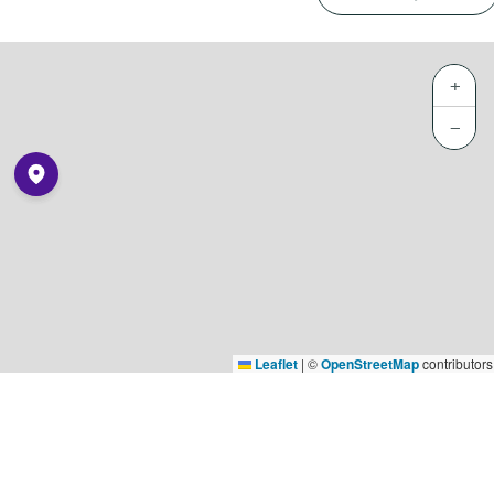
+
−
Leaflet
|
©
OpenStreetMap
contributors