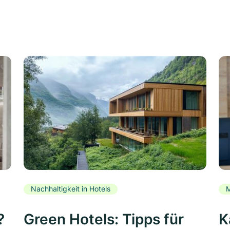
Nachhaltigkeit in Hotels
M
?
Green Hotels: Tipps für
K