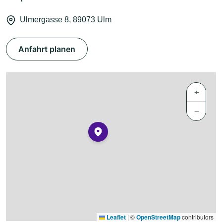
Ulmergasse 8, 89073 Ulm
Anfahrt planen
+
−
Leaflet
|
©
OpenStreetMap
contributors