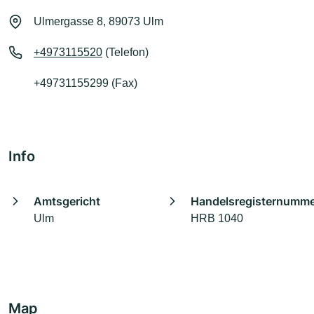
Ulmergasse 8, 89073 Ulm
+4973115520
(Telefon)
+49731155299 (Fax)
Info
Amtsgericht
Handelsregisternumm
Ulm
HRB 1040
Map