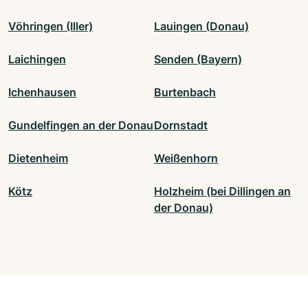
Vöhringen (Iller)
Lauingen (Donau)
Laichingen
Senden (Bayern)
Ichenhausen
Burtenbach
Gundelfingen an der Donau
Dornstadt
Dietenheim
Weißenhorn
Kötz
Holzheim (bei Dillingen an
der Donau)