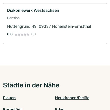
Diakoniewerk Westsachsen
Pension
Hüttengrund 49, 09337 Hohenstein-Ernstthal
0.0
(0)
Städte in der Nähe
Plauen
Neukirchen/Pleiße
Burgstädt
Erlau