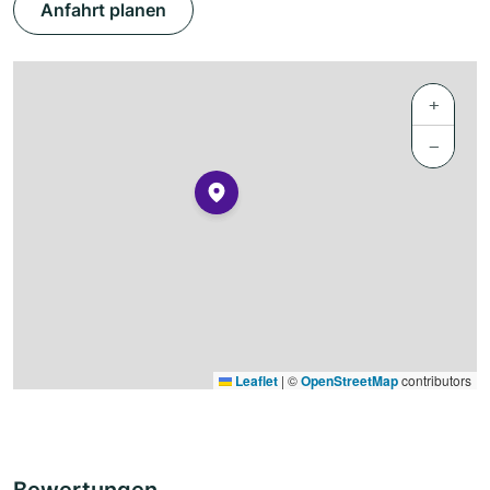
Anfahrt planen
+
−
Leaflet
|
©
OpenStreetMap
contributors