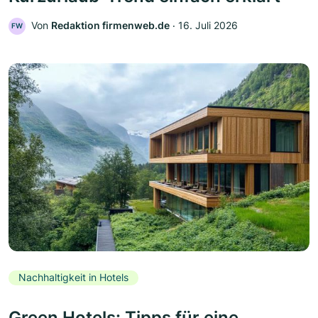
Von
Redaktion firmenweb.de
‧
16. Juli 2026
FW
Nachhaltigkeit in Hotels
Green Hotels: Tipps für eine