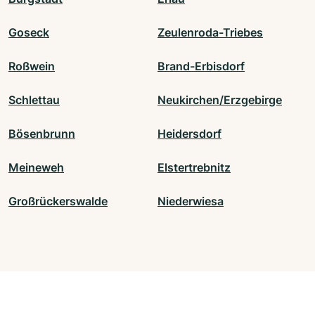
Goseck
Zeulenroda-Triebes
Roßwein
Brand-Erbisdorf
Schlettau
Neukirchen/Erzgebirge
Bösenbrunn
Heidersdorf
Meineweh
Elstertrebnitz
Großrückerswalde
Niederwiesa