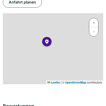
Anfahrt planen
+
−
Leaflet
|
©
OpenStreetMap
contributors