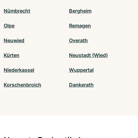
Nümbrecht
Bergheim
Olpe
Remagen
Neuwied
Overath
Kürten
Neustadt (Wied)
Niederkassel
Wuppertal
Korschenbroich
Dankerath