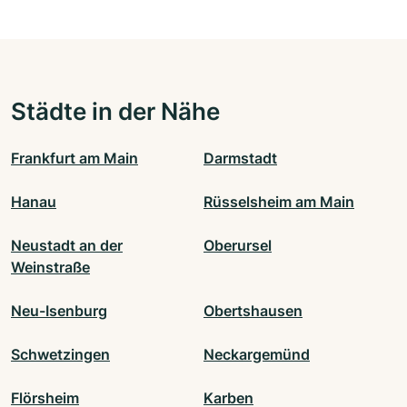
Städte in der Nähe
Frankfurt am Main
Darmstadt
Hanau
Rüsselsheim am Main
Neustadt an der
Oberursel
Weinstraße
Neu-Isenburg
Obertshausen
Schwetzingen
Neckargemünd
Flörsheim
Karben