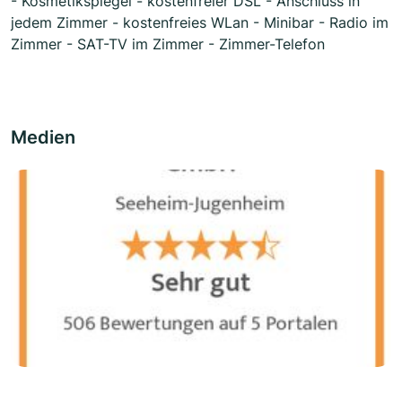
- Kosmetikspiegel - kostenfreier DSL - Anschluss in
jedem Zimmer - kostenfreies WLan - Minibar - Radio im
Zimmer - SAT-TV im Zimmer - Zimmer-Telefon
Medien