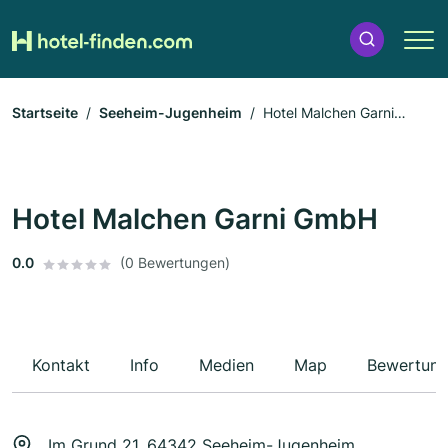
Startseite
Seeheim-Jugenheim
Hotel Malchen Garni
GmbH
Hotel Malchen Garni GmbH
0.0
(0 Bewertungen)
Kontakt
Info
Medien
Map
Bewertun
Im Grund 21, 64342 Seeheim-Jugenheim