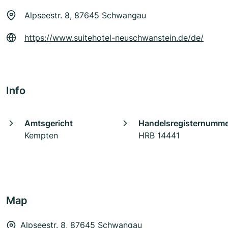
Alpseestr. 8, 87645 Schwangau
https://www.suitehotel-neuschwanstein.de/de/
Info
Amtsgericht
Handelsregisternumm
Kempten
HRB 14441
Map
Alpseestr. 8, 87645 Schwangau