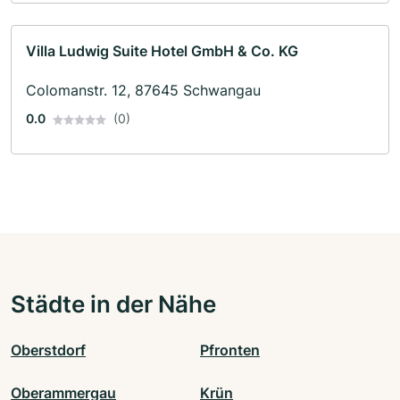
Villa Ludwig Suite Hotel GmbH & Co. KG
Colomanstr. 12, 87645 Schwangau
0.0
(0)
Städte in der Nähe
Oberstdorf
Pfronten
Oberammergau
Krün