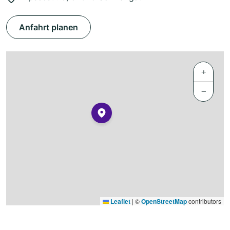
Anfahrt planen
+
−
Leaflet
|
©
OpenStreetMap
contributors