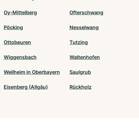
Oy-Mittelberg
Ofterschwang
Pöcking
Nesselwang
Ottobeuren
Tutzing
Wiggensbach
Waltenhofen
Weilheim in Oberbayern
Saulgrub
Eisenberg (Allgäu)
Rückholz