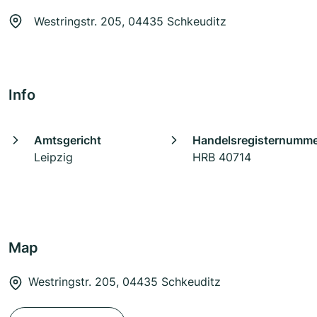
Westringstr. 205, 04435 Schkeuditz
Info
Amtsgericht
Handelsregisternumm
Leipzig
HRB 40714
Map
Westringstr. 205, 04435 Schkeuditz