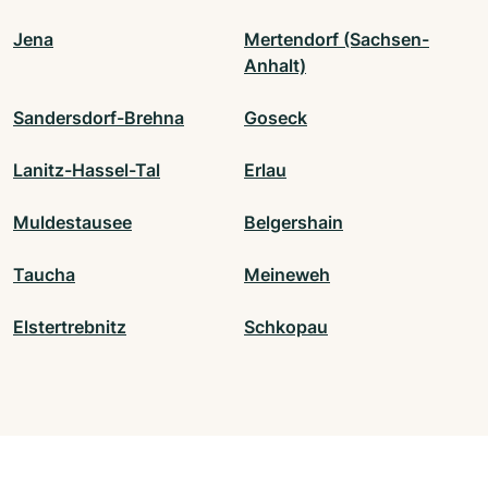
Jena
Mertendorf (Sachsen-
Anhalt)
Sandersdorf-Brehna
Goseck
Lanitz-Hassel-Tal
Erlau
Muldestausee
Belgershain
Taucha
Meineweh
Elstertrebnitz
Schkopau