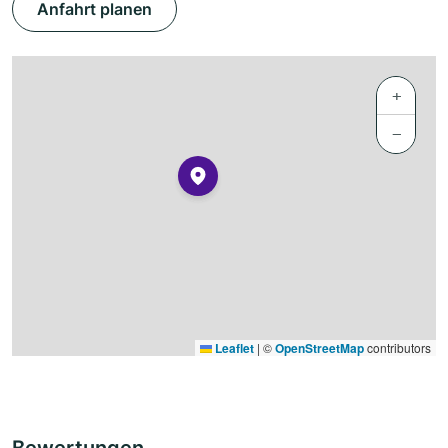
Anfahrt planen
+
−
Leaflet
|
©
OpenStreetMap
contributors