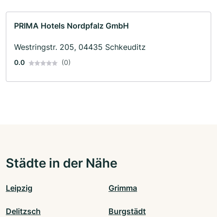
PRIMA Hotels Nordpfalz GmbH
Westringstr. 205, 04435 Schkeuditz
0.0
(0)
Städte in der Nähe
Leipzig
Grimma
Delitzsch
Burgstädt