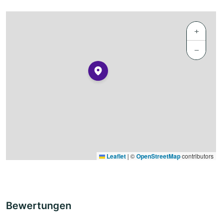
+
−
Leaflet
|
©
OpenStreetMap
contributors
Bewertungen