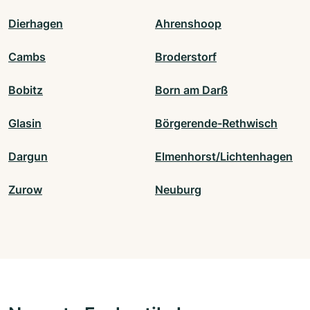
Dierhagen
Ahrenshoop
Cambs
Broderstorf
Bobitz
Born am Darß
Glasin
Börgerende-Rethwisch
Dargun
Elmenhorst/Lichtenhagen
Zurow
Neuburg