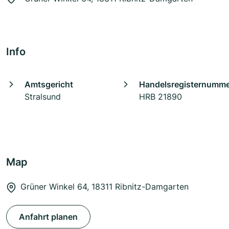
Info
Amtsgericht
Handelsregisternumm
Stralsund
HRB 21890
Map
Grüner Winkel 64, 18311 Ribnitz-Damgarten
Anfahrt planen