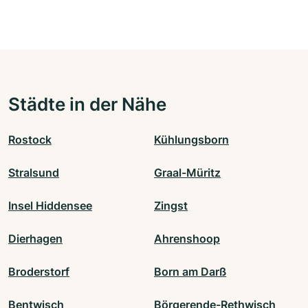
Städte in der Nähe
Rostock
Kühlungsborn
Stralsund
Graal-Müritz
Insel Hiddensee
Zingst
Dierhagen
Ahrenshoop
Broderstorf
Born am Darß
Bentwisch
Börgerende-Rethwisch