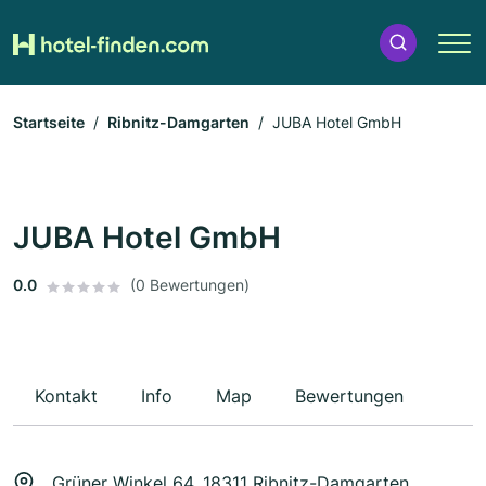
Startseite
Ribnitz-Damgarten
JUBA Hotel GmbH
JUBA Hotel GmbH
0.0
(0 Bewertungen)
Kontakt
Info
Map
Bewertungen
Grüner Winkel 64, 18311 Ribnitz-Damgarten