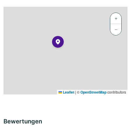
+
−
Leaflet
|
©
OpenStreetMap
contributors
Bewertungen