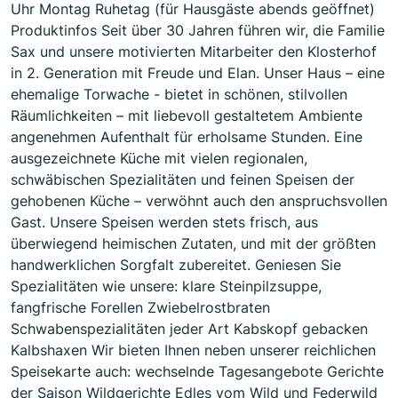
Uhr Montag Ruhetag (für Hausgäste abends geöffnet)
Produktinfos Seit über 30 Jahren führen wir, die Familie
Sax und unsere motivierten Mitarbeiter den Klosterhof
in 2. Generation mit Freude und Elan. Unser Haus – eine
ehemalige Torwache - bietet in schönen, stilvollen
Räumlichkeiten – mit liebevoll gestaltetem Ambiente
angenehmen Aufenthalt für erholsame Stunden. Eine
ausgezeichnete Küche mit vielen regionalen,
schwäbischen Spezialitäten und feinen Speisen der
gehobenen Küche – verwöhnt auch den anspruchsvollen
Gast. Unsere Speisen werden stets frisch, aus
überwiegend heimischen Zutaten, und mit der größten
handwerklichen Sorgfalt zubereitet. Geniesen Sie
Spezialitäten wie unsere: klare Steinpilzsuppe,
fangfrische Forellen Zwiebelrostbraten
Schwabenspezialitäten jeder Art Kabskopf gebacken
Kalbshaxen Wir bieten Ihnen neben unserer reichlichen
Speisekarte auch: wechselnde Tagesangebote Gerichte
der Saison Wildgerichte Edles vom Wild und Federwild