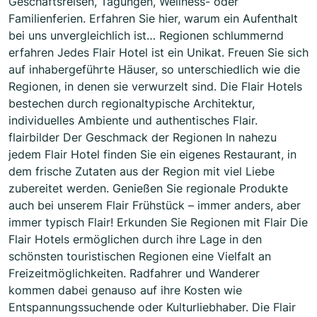
Geschäftsreisen, Tagungen, Wellness- oder
Familienferien. Erfahren Sie hier, warum ein Aufenthalt
bei uns unvergleichlich ist… Regionen schlummernd
erfahren Jedes Flair Hotel ist ein Unikat. Freuen Sie sich
auf inhabergeführte Häuser, so unterschiedlich wie die
Regionen, in denen sie verwurzelt sind. Die Flair Hotels
bestechen durch regionaltypische Architektur,
individuelles Ambiente und authentisches Flair.
flairbilder Der Geschmack der Regionen In nahezu
jedem Flair Hotel finden Sie ein eigenes Restaurant, in
dem frische Zutaten aus der Region mit viel Liebe
zubereitet werden. Genießen Sie regionale Produkte
auch bei unserem Flair Frühstück – immer anders, aber
immer typisch Flair! Erkunden Sie Regionen mit Flair Die
Flair Hotels ermöglichen durch ihre Lage in den
schönsten touristischen Regionen eine Vielfalt an
Freizeitmöglichkeiten. Radfahrer und Wanderer
kommen dabei genauso auf ihre Kosten wie
Entspannungssuchende oder Kulturliebhaber. Die Flair