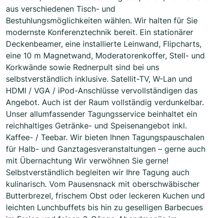
aus verschiedenen Tisch- und
Bestuhlungsmöglichkeiten wählen. Wir halten für Sie
modernste Konferenztechnik bereit. Ein stationärer
Deckenbeamer, eine installierte Leinwand, Flipcharts,
eine 10 m Magnetwand, Moderatorenkoffer, Stell- und
Korkwände sowie Rednerpult sind bei uns
selbstverständlich inklusive. Satellit-TV, W-Lan und
HDMI / VGA / iPod-Anschlüsse vervollständigen das
Angebot. Auch ist der Raum vollständig verdunkelbar.
Unser allumfassender Tagungsservice beinhaltet ein
reichhaltiges Getränke- und Speisenangebot inkl.
Kaffee- / Teebar. Wir bieten Ihnen Tagungspauschalen
für Halb- und Ganztagesveranstaltungen – gerne auch
mit Übernachtung Wir verwöhnen Sie gerne!
Selbstverständlich begleiten wir Ihre Tagung auch
kulinarisch. Vom Pausensnack mit oberschwäbischer
Butterbrezel, frischem Obst oder leckeren Kuchen und
leichten Lunchbuffets bis hin zu geselligen Barbecues