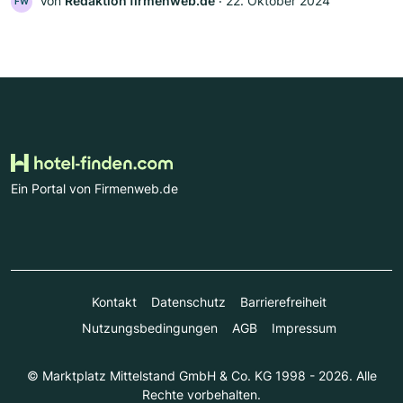
Von
Redaktion firmenweb.de
‧
22. Oktober 2024
FW
Ein Portal von Firmenweb.de
Kontakt
Datenschutz
Barrierefreiheit
Nutzungsbedingungen
AGB
Impressum
© Marktplatz Mittelstand GmbH & Co. KG 1998 - 2026. Alle
Rechte vorbehalten.