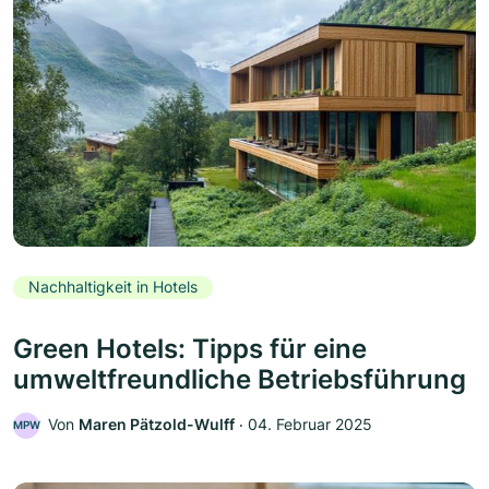
Nachhaltigkeit in Hotels
Green Hotels: Tipps für eine
umweltfreundliche Betriebsführung
Von
Maren Pätzold-Wulff
‧
04. Februar 2025
MPW