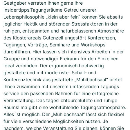
Gastgeber verraten Ihnen gerne ihre
Insidertipps.Tagungsräume Getreu unserer
Lebensphilosophie „klein aber fein“ können Sie abseits
jeglicher Hektik und störender Stressfaktoren in der
ruhigen, entspannten und naturbelassenen Atmosphäre
des Klosterareals Gutenzell ungestört Konferenzen,
Tagungen, Vorträge, Seminare und Workshops
durchführen. Hier lassen sich intensives Arbeiten in der
Gruppe und notwendiger Freiraum für den Einzelnen
ideal verbinden. Der ergonomisch hochwertig
gestaltete und mit modernster Schall- und
Konferenztechnik ausgestattete „Mühlbachsaal“ bietet
Ihnen zusammen mit unserem umfassenden Tagungs
service den passenden Rahmen für eine erfolgreiche
Veranstaltung. Das tageslichtdurchlutete und ruhige
Raumklima gibt eine wohlfühlende Tagungsatmosphäre.
Alles ist möglich! Der „Mühlbachsaal“ lässt sich flexibel
für viele verschiedene Möglichkeiten nutzen. Je
nachdem, welche Veranstaltung Sie planen, können Sie