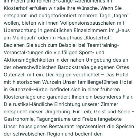
im Freien und feinen 3-Gänge-Abendmenüs im
Klosterhof erfüllen wir alle Ihre Wünsche. Wenn Sie
entspannt und budgetorientiert mehrere Tage „tagen“
wollen, bieten wir Ihnen Vollpensionspauschalen mit
Übernachtung in gemütlichen Einzelzimmern im „Haus
am Mühlbach“ oder im Haupthaus „Klosterhof“.
Beziehen Sie auch zum Beispiel bei Teamtraining-
Veranstal-tungen die vielfäligen Sport- und
Aktionsmöglichkeiten in der nahen Umgebung des an
der oberschwäbischen Barockstraße gelegenen Ortes
Gutenzell mit ein. Der Region verpflichtet – Das Hotel
mit historischen Wurzeln Unser familiengeführtes Hotel
in Gutenzell-Hürbel befindet sich in einer früheren
Klosteranlage und garantiert Ihnen ein besonderes Flair.
Die rustikal-ländliche Einrichtung unserer Zimmer
entspricht dieser Umgebung. Für Leib, Geist und Seele –
Gastronomie, Tagungsräume und Freizeitangebote
Unser hauseigenes Restaurant repräsentiert die Speisen
der schwäbischen Region und bedient den