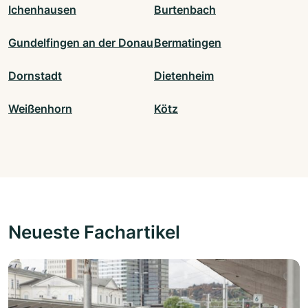
Ichenhausen
Burtenbach
Gundelfingen an der Donau
Bermatingen
Dornstadt
Dietenheim
Weißenhorn
Kötz
Neueste Fachartikel