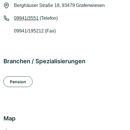
Berghäuser Straße 18, 93479 Grafenwiesen
09941/3551
(Telefon)
09941/195212 (Fax)
Branchen / Spezialisierungen
Pension
Map