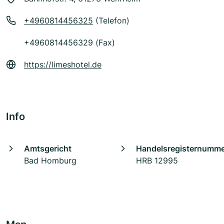
+4960814456325
(Telefon)
+4960814456329 (Fax)
https://limeshotel.de
Info
Amtsgericht
Handelsregisternumm
Bad Homburg
HRB 12995