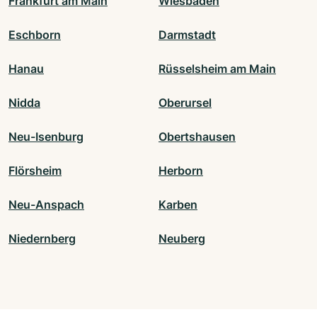
Frankfurt am Main
Wiesbaden
Eschborn
Darmstadt
Hanau
Rüsselsheim am Main
Nidda
Oberursel
Neu-Isenburg
Obertshausen
Flörsheim
Herborn
Neu-Anspach
Karben
Niedernberg
Neuberg