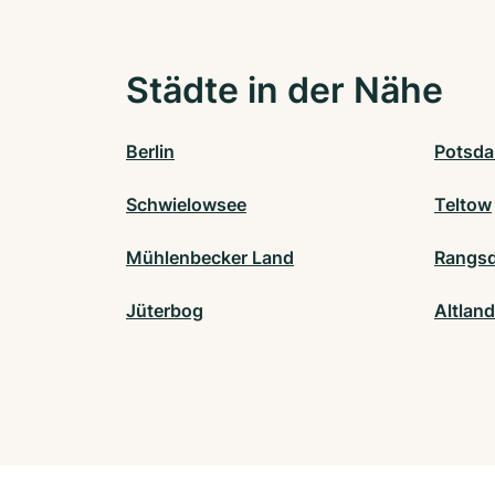
Städte in der Nähe
Berlin
Potsd
Schwielowsee
Teltow
Mühlenbecker Land
Rangsd
Jüterbog
Altlan