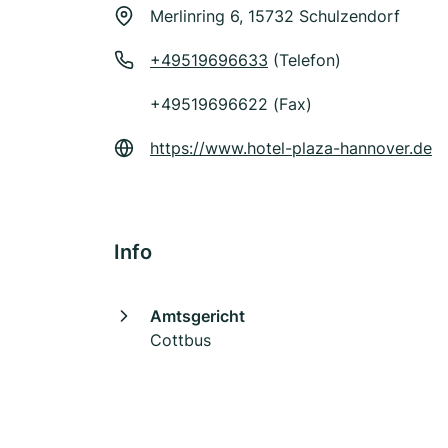
Merlinring 6, 15732 Schulzendorf
+49519696633
(Telefon)
+49519696622 (Fax)
https://www.hotel-plaza-hannover.de
Info
Amtsgericht
Cottbus