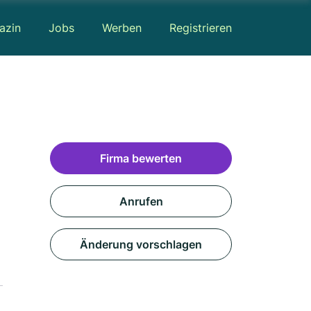
azin
Jobs
Werben
Registrieren
Firma bewerten
Anrufen
Änderung vorschlagen