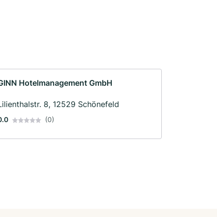
GINN Hotelmanagement GmbH
Lilienthalstr. 8, 12529 Schönefeld
0.0
(0)