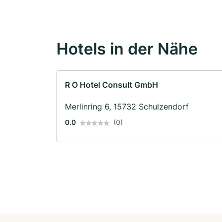
Hotels in der Nähe
R O Hotel Consult GmbH
Merlinring 6, 15732 Schulzendorf
0.0
(0)