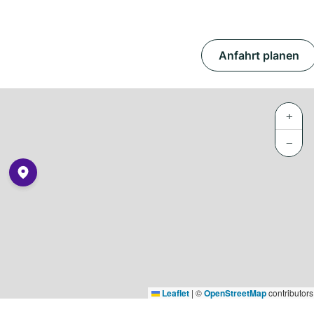
Anfahrt planen
+
−
Leaflet
|
©
OpenStreetMap
contributors