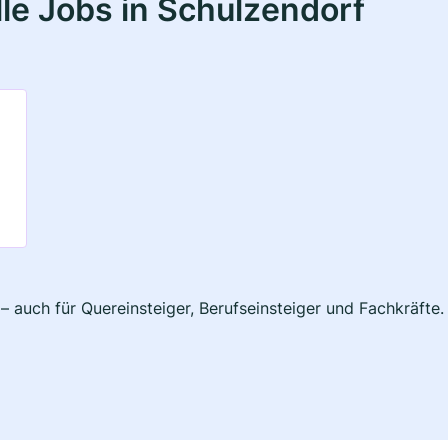
le Jobs in Schulzendorf
– auch für Quereinsteiger, Berufseinsteiger und Fachkräfte