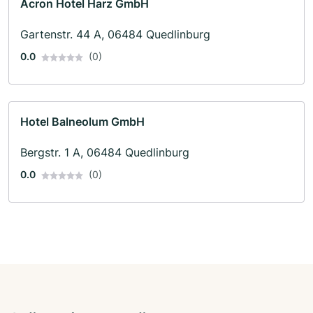
Acron Hotel Harz GmbH
Gartenstr. 44 A, 06484 Quedlinburg
0.0
(0)
Hotel Balneolum GmbH
Bergstr. 1 A, 06484 Quedlinburg
0.0
(0)