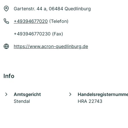
Gartenstr. 44 a, 06484 Quedlinburg
+49394677020
(Telefon)
+493946770230 (Fax)
https://www.acron-quedlinburg.de
Info
Amtsgericht
Handelsregisternumm
Stendal
HRA 22743