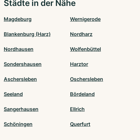
Städte in der Nähe
Magdeburg
Wernigerode
Blankenburg (Harz)
Nordharz
Nordhausen
Wolfenbüttel
Sondershausen
Harztor
Aschersleben
Oschersleben
Seeland
Bördeland
Sangerhausen
Ellrich
Schöningen
Querfurt