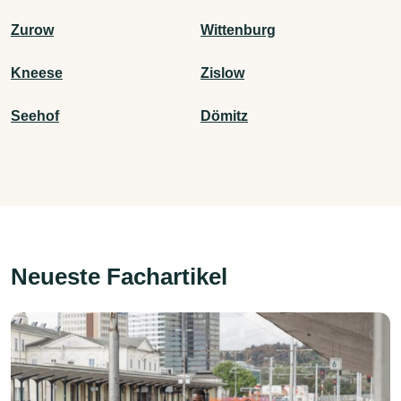
Zurow
Wittenburg
Kneese
Zislow
Seehof
Dömitz
Neueste Fachartikel