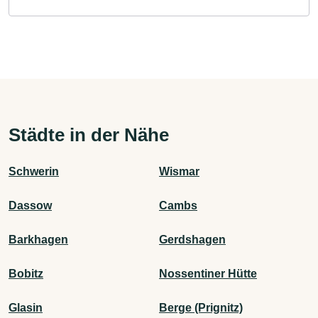
Städte in der Nähe
Schwerin
Wismar
Dassow
Cambs
Barkhagen
Gerdshagen
Bobitz
Nossentiner Hütte
Glasin
Berge (Prignitz)