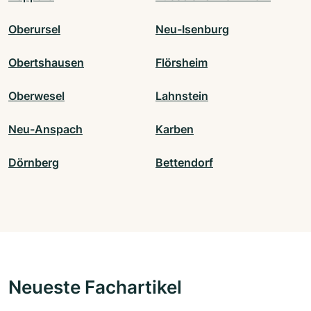
Oberursel
Neu-Isenburg
Obertshausen
Flörsheim
Oberwesel
Lahnstein
Neu-Anspach
Karben
Dörnberg
Bettendorf
Neueste Fachartikel