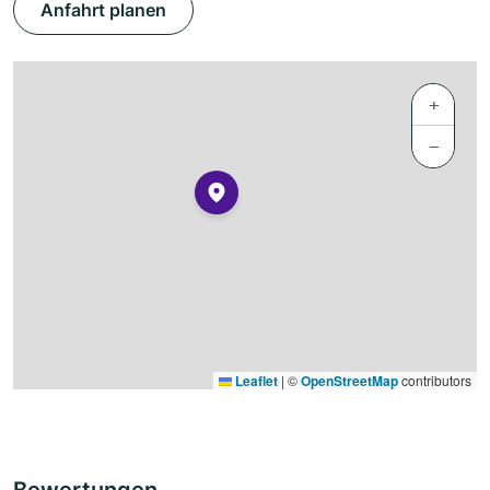
Anfahrt planen
+
−
Leaflet
|
©
OpenStreetMap
contributors