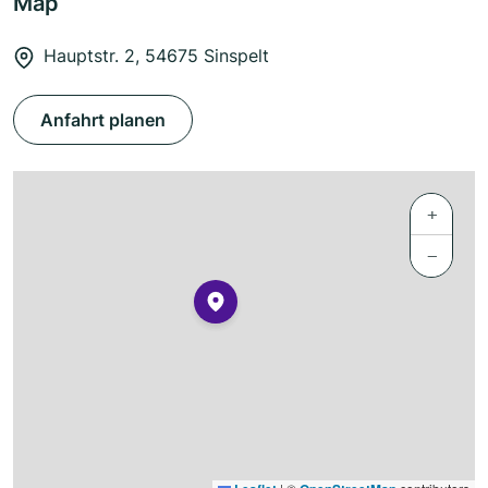
Map
Hauptstr. 2, 54675 Sinspelt
Anfahrt planen
+
−