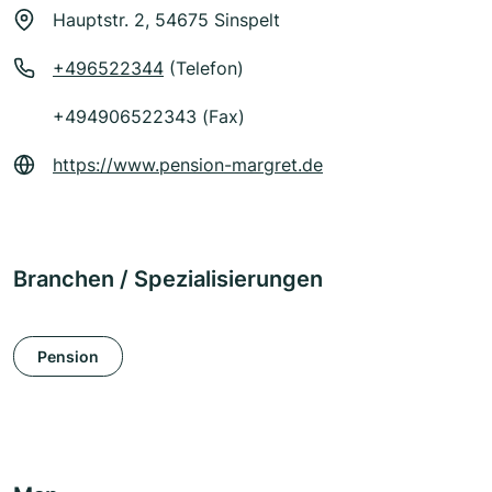
Hauptstr. 2, 54675 Sinspelt
+496522344
(Telefon)
+494906522343 (Fax)
https://www.pension-margret.de
Branchen / Spezialisierungen
Pension