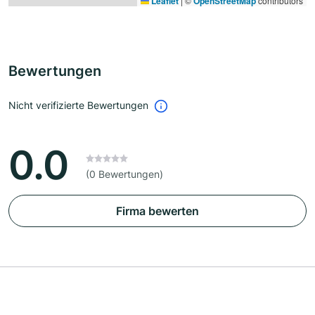
Leaflet
|
©
OpenStreetMap
contributors
Bewertungen
Nicht verifizierte Bewertungen
0.0
(0 Bewertungen)
Firma bewerten