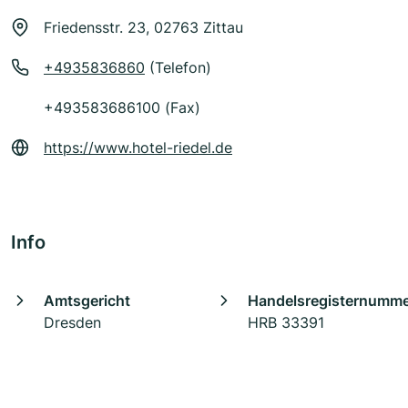
Friedensstr. 23, 02763 Zittau
+4935836860
(Telefon)
+493583686100 (Fax)
https://www.hotel-riedel.de
Info
Amtsgericht
Handelsregisternumm
Dresden
HRB 33391