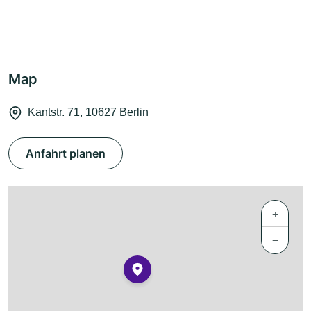
Map
Kantstr. 71, 10627 Berlin
Anfahrt planen
+
−