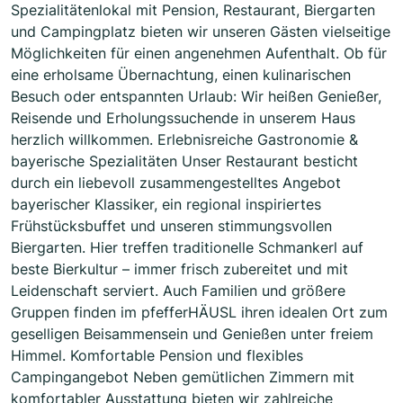
Spezialitätenlokal mit Pension, Restaurant, Biergarten
und Campingplatz bieten wir unseren Gästen vielseitige
Möglichkeiten für einen angenehmen Aufenthalt. Ob für
eine erholsame Übernachtung, einen kulinarischen
Besuch oder entspannten Urlaub: Wir heißen Genießer,
Reisende und Erholungssuchende in unserem Haus
herzlich willkommen. Erlebnisreiche Gastronomie &
bayerische Spezialitäten Unser Restaurant besticht
durch ein liebevoll zusammengestelltes Angebot
bayerischer Klassiker, ein regional inspiriertes
Frühstücksbuffet und unseren stimmungsvollen
Biergarten. Hier treffen traditionelle Schmankerl auf
beste Bierkultur – immer frisch zubereitet und mit
Leidenschaft serviert. Auch Familien und größere
Gruppen finden im pfefferHÄUSL ihren idealen Ort zum
geselligen Beisammensein und Genießen unter freiem
Himmel. Komfortable Pension und flexibles
Campingangebot Neben gemütlichen Zimmern mit
komfortabler Ausstattung bieten wir zahlreiche