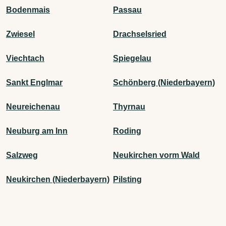
Bodenmais
Passau
Zwiesel
Drachselsried
Viechtach
Spiegelau
Sankt Englmar
Schönberg (Niederbayern)
Neureichenau
Thyrnau
Neuburg am Inn
Roding
Salzweg
Neukirchen vorm Wald
Neukirchen (Niederbayern)
Pilsting